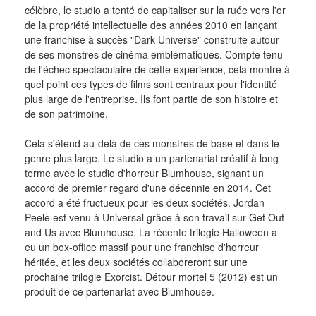
célèbre, le studio a tenté de capitaliser sur la ruée vers l'or 
de la propriété intellectuelle des années 2010 en lançant 
une franchise à succès "Dark Universe" construite autour 
de ses monstres de cinéma emblématiques. Compte tenu 
de l'échec spectaculaire de cette expérience, cela montre à 
quel point ces types de films sont centraux pour l'identité 
plus large de l'entreprise. Ils font partie de son histoire et 
de son patrimoine.
Cela s'étend au-delà de ces monstres de base et dans le 
genre plus large. Le studio a un partenariat créatif à long 
terme avec le studio d'horreur Blumhouse, signant un 
accord de premier regard d'une décennie en 2014. Cet 
accord a été fructueux pour les deux sociétés. Jordan 
Peele est venu à Universal grâce à son travail sur Get Out 
and Us avec Blumhouse. La récente trilogie Halloween a 
eu un box-office massif pour une franchise d'horreur 
héritée, et les deux sociétés collaboreront sur une 
prochaine trilogie Exorcist. Détour mortel 5 (2012) est un 
produit de ce partenariat avec Blumhouse.