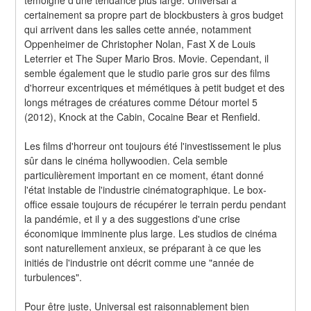
certainement sa propre part de blockbusters à gros budget 
qui arrivent dans les salles cette année, notamment 
Oppenheimer de Christopher Nolan, Fast X de Louis 
Leterrier et The Super Mario Bros. Movie. Cependant, il 
semble également que le studio parie gros sur des films 
d'horreur excentriques et mémétiques à petit budget et des 
longs métrages de créatures comme Détour mortel 5 
(2012), Knock at the Cabin, Cocaine Bear et Renfield.
Les films d'horreur ont toujours été l'investissement le plus 
sûr dans le cinéma hollywoodien. Cela semble 
particulièrement important en ce moment, étant donné 
l'état instable de l'industrie cinématographique. Le box-
office essaie toujours de récupérer le terrain perdu pendant 
la pandémie, et il y a des suggestions d'une crise 
économique imminente plus large. Les studios de cinéma 
sont naturellement anxieux, se préparant à ce que les 
initiés de l'industrie ont décrit comme une "année de 
turbulences".
Pour être juste, Universal est raisonnablement bien 