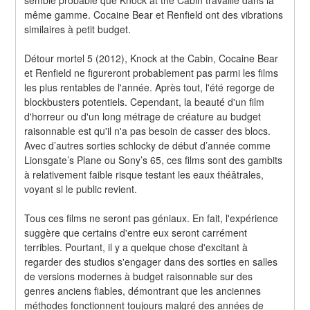
même gamme. Cocaine Bear et Renfield ont des vibrations 
similaires à petit budget.
Détour mortel 5 (2012), Knock at the Cabin, Cocaine Bear 
et Renfield ne figureront probablement pas parmi les films 
les plus rentables de l'année. Après tout, l'été regorge de 
blockbusters potentiels. Cependant, la beauté d'un film 
d'horreur ou d'un long métrage de créature au budget 
raisonnable est qu'il n'a pas besoin de casser des blocs. 
Avec d’autres sorties schlocky de début d’année comme 
Lionsgate’s Plane ou Sony’s 65, ces films sont des gambits 
à relativement faible risque testant les eaux théâtrales, 
voyant si le public revient.
Tous ces films ne seront pas géniaux. En fait, l'expérience 
suggère que certains d'entre eux seront carrément 
terribles. Pourtant, il y a quelque chose d'excitant à 
regarder des studios s'engager dans des sorties en salles 
de versions modernes à budget raisonnable sur des 
genres anciens fiables, démontrant que les anciennes 
méthodes fonctionnent toujours malgré des années de 