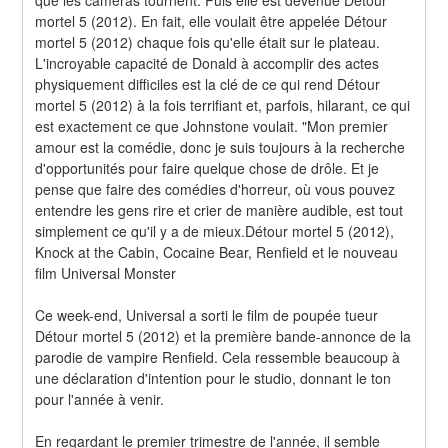
mortel 5 (2012). En fait, elle voulait être appelée Détour 
mortel 5 (2012) chaque fois qu'elle était sur le plateau. 
L'incroyable capacité de Donald à accomplir des actes 
physiquement difficiles est la clé de ce qui rend Détour 
mortel 5 (2012) à la fois terrifiant et, parfois, hilarant, ce qui 
est exactement ce que Johnstone voulait. "Mon premier 
amour est la comédie, donc je suis toujours à la recherche 
d'opportunités pour faire quelque chose de drôle. Et je 
pense que faire des comédies d'horreur, où vous pouvez 
entendre les gens rire et crier de manière audible, est tout 
simplement ce qu'il y a de mieux.Détour mortel 5 (2012), 
Knock at the Cabin, Cocaine Bear, Renfield et le nouveau 
film Universal Monster
Ce week-end, Universal a sorti le film de poupée tueur 
Détour mortel 5 (2012) et la première bande-annonce de la 
parodie de vampire Renfield. Cela ressemble beaucoup à 
une déclaration d'intention pour le studio, donnant le ton 
pour l'année à venir.
En regardant le premier trimestre de l'année, il semble 