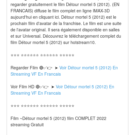
regarder gratuitement le film Détour mortel 5 (2012). (EN 
FRANCAIS) diffuse le film complet en ligne IMAX-3D 
aujourd'hui en cliquant ici. Détour mortel 5 (2012) est le 
prochain film d'avatar de la franchise. Le film est une suite 
de l'avatar original. Il sera également disponible en salles 
et sur Universal. Découvrez le téléchargement complet du 
film Détour mortel 5 (2012) sur hotstream10.
⭐⭐⭐ ⭐⭐⭐⭐⭐⭐ ⭐⭐⭐⭐⭐⭐ ⭐⭐⭐⭐⭐
Regarder Film 🔴✅👉  ➤ 
Voir Détour mortel 5 (2012) En 
Streaming VF En Francais
Voir Film HD 🔴✅👉  ➤ 
Voir Détour mortel 5 (2012) En 
Streaming VF En Francais 
⭐⭐⭐ ⭐⭐⭐⭐⭐⭐ ⭐⭐⭐⭐⭐⭐ ⭐⭐⭐⭐⭐
Film ~Détour mortel 5 (2012) film COMPLET 2022 
streaming Gratuit