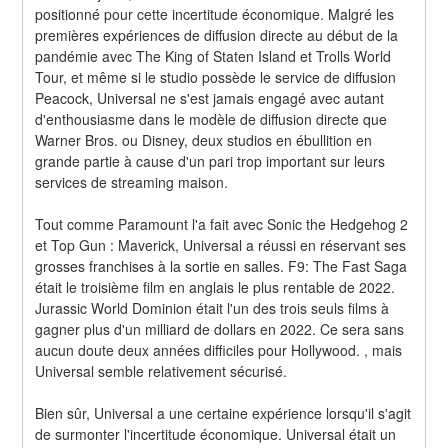
positionné pour cette incertitude économique. Malgré les 
premières expériences de diffusion directe au début de la 
pandémie avec The King of Staten Island et Trolls World 
Tour, et même si le studio possède le service de diffusion 
Peacock, Universal ne s'est jamais engagé avec autant 
d'enthousiasme dans le modèle de diffusion directe que 
Warner Bros. ou Disney, deux studios en ébullition en 
grande partie à cause d'un pari trop important sur leurs 
services de streaming maison.
Tout comme Paramount l'a fait avec Sonic the Hedgehog 2 
et Top Gun : Maverick, Universal a réussi en réservant ses 
grosses franchises à la sortie en salles. F9: The Fast Saga 
était le troisième film en anglais le plus rentable de 2022. 
Jurassic World Dominion était l'un des trois seuls films à 
gagner plus d'un milliard de dollars en 2022. Ce sera sans 
aucun doute deux années difficiles pour Hollywood. , mais 
Universal semble relativement sécurisé.
Bien sûr, Universal a une certaine expérience lorsqu'il s'agit 
de surmonter l'incertitude économique. Universal était un 