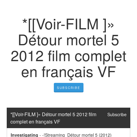
*[[Voir-FILM ]»
Détour mortel 5
2012 film complet
en français VF
SUBSCRIBE
*[[Voir-FILM ]» Détour mortel 5 2012 film 
Subscribe
complet en français VF
Investigating
-
-!Streaming  Détour mortel 5 (2012) 