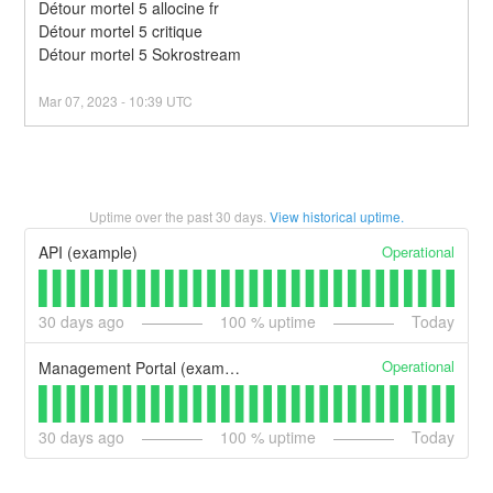
Détour mortel 5 allocine fr
Détour mortel 5 critique
Détour mortel 5 Sokrostream
Mar
07
,
2023
-
10:39
UTC
Uptime over the past
30
days.
View historical uptime.
Operational
API (example)
30
days ago
100
% uptime
Today
Operational
Management Portal (example)
30
days ago
100
% uptime
Today