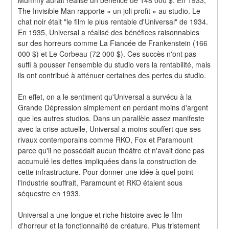
The Invisible Man rapporte « un joli profit » au studio. Le 
chat noir était "le film le plus rentable d'Universal" de 1934. 
En 1935, Universal a réalisé des bénéfices raisonnables 
sur des horreurs comme La Fiancée de Frankenstein (166 
000 $) et Le Corbeau (72 000 $). Ces succès n'ont pas 
suffi à pousser l'ensemble du studio vers la rentabilité, mais 
ils ont contribué à atténuer certaines des pertes du studio.
En effet, on a le sentiment qu'Universal a survécu à la 
Grande Dépression simplement en perdant moins d'argent 
que les autres studios. Dans un parallèle assez manifeste 
avec la crise actuelle, Universal a moins souffert que ses 
rivaux contemporains comme RKO, Fox et Paramount 
parce qu'il ne possédait aucun théâtre et n'avait donc pas 
accumulé les dettes impliquées dans la construction de 
cette infrastructure. Pour donner une idée à quel point 
l'industrie souffrait, Paramount et RKO étaient sous 
séquestre en 1933.
Universal a une longue et riche histoire avec le film 
d'horreur et la fonctionnalité de créature. Plus tristement 